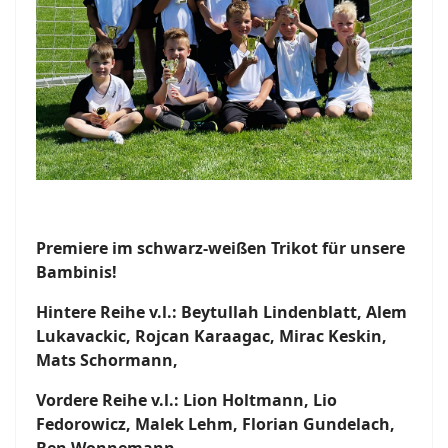
Premiere im schwarz-weißen Trikot für unsere
Bambinis!
Hintere Reihe v.l.: Beytullah Lindenblatt, Alem
Lukavackic, Rojcan Karaagac, Mirac Keskin,
Mats Schormann,
Vordere Reihe v.l.: Lion Holtmann, Lio
Fedorowicz, Malek Lehm, Florian Gundelach,
Ben Wonnemann