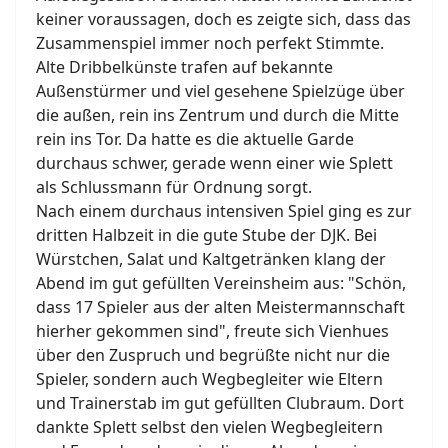
keiner voraussagen, doch es zeigte sich, dass das
Zusammenspiel immer noch perfekt Stimmte.
Alte Dribbelkünste trafen auf bekannte
Außenstürmer und viel gesehene Spielzüge über
die außen, rein ins Zentrum und durch die Mitte
rein ins Tor. Da hatte es die aktuelle Garde
durchaus schwer, gerade wenn einer wie Splett
als Schlussmann für Ordnung sorgt.
Nach einem durchaus intensiven Spiel ging es zur
dritten Halbzeit in die gute Stube der DJK. Bei
Würstchen, Salat und Kaltgetränken klang der
Abend im gut gefüllten Vereinsheim aus: "Schön,
dass 17 Spieler aus der alten Meistermannschaft
hierher gekommen sind", freute sich Vienhues
über den Zuspruch und begrüßte nicht nur die
Spieler, sondern auch Wegbegleiter wie Eltern
und Trainerstab im gut gefüllten Clubraum. Dort
dankte Splett selbst den vielen Wegbegleitern