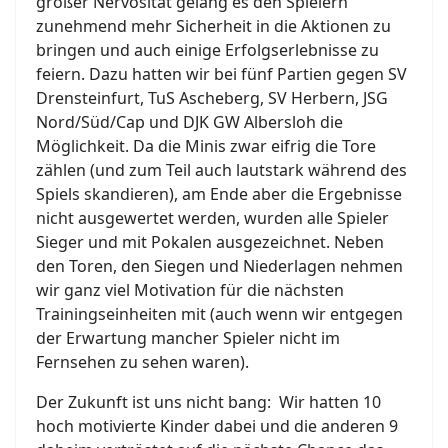
großer Nervosität gelang es den Spielern
zunehmend mehr Sicherheit in die Aktionen zu
bringen und auch einige Erfolgserlebnisse zu
feiern. Dazu hatten wir bei fünf Partien gegen SV
Drensteinfurt, TuS Ascheberg, SV Herbern, JSG
Nord/Süd/Cap und DJK GW Albersloh die
Möglichkeit. Da die Minis zwar eifrig die Tore
zählen (und zum Teil auch lautstark während des
Spiels skandieren), am Ende aber die Ergebnisse
nicht ausgewertet werden, wurden alle Spieler
Sieger und mit Pokalen ausgezeichnet. Neben
den Toren, den Siegen und Niederlagen nehmen
wir ganz viel Motivation für die nächsten
Trainingseinheiten mit (auch wenn wir entgegen
der Erwartung mancher Spieler nicht im
Fernsehen zu sehen waren).
Der Zukunft ist uns nicht bang: Wir hatten 10
hoch motivierte Kinder dabei und die anderen 9