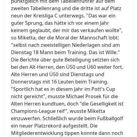
punktgleich mit dem Tabellenführer auf dem
zweiten Tabellenrang und die dritte ist auf Platz
neun der Kreisliga C unterwegs. "Das war ein
guter Sprung, das hätte ich vor einem Jahr
keinem geglaubt, der mir das verkaufen wollte",
so Miketta, der die Moral der Mannschaft lobt:
"selbst nach zweistelligen Niederlagen sind am
Dienstag 18 Mann beim Training. Das ist Wille."
Die Berichte über gute Beteiligung setzten sich
bei den Alt-Herren, den Ü50 und Ü60 weiter fort.
Alte Herren und Ü50 sind Dienstags und
Donnerstags mit 16 Leuten beim Training.
"Sportlich hat es in diesem Jahr im Pott's Cup
nicht gereicht", musste Michael Prosek für die
Alten Herren kundtuen, doch "die Geselligkeit ist
Champions-League reif", wusste Miketta
einzuwerfen. Schließlich wurde beim Fußballgolf
ein neuer Platzrekord aufgestellt. Die
Mitgliederentwicklung tippen konnte dann noch