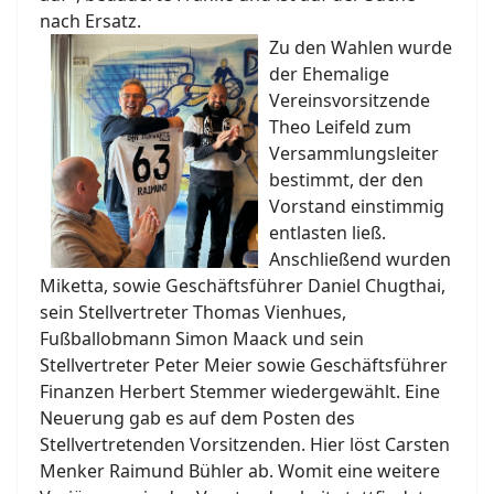
nach Ersatz.
Zu den Wahlen wurde
der Ehemalige
Vereinsvorsitzende
Theo Leifeld zum
Versammlungsleiter
bestimmt, der den
Vorstand einstimmig
entlasten ließ.
Anschließend wurden
Miketta, sowie Geschäftsführer Daniel Chugthai,
sein Stellvertreter Thomas Vienhues,
Fußballobmann Simon Maack und sein
Stellvertreter Peter Meier sowie Geschäftsführer
Finanzen Herbert Stemmer wiedergewählt. Eine
Neuerung gab es auf dem Posten des
Stellvertretenden Vorsitzenden. Hier löst Carsten
Menker Raimund Bühler ab. Womit eine weitere