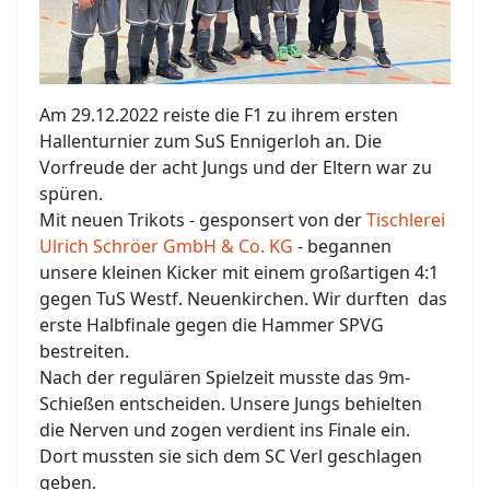
Am 29.12.2022 reiste die F1 zu ihrem ersten
Hallenturnier zum SuS Ennigerloh an. Die
Vorfreude der acht Jungs und der Eltern war zu
spüren.
Mit neuen Trikots - gesponsert von der
Tischlerei
Ulrich Schröer GmbH & Co. KG
- begannen
unsere kleinen Kicker mit einem großartigen 4:1
gegen TuS Westf. Neuenkirchen. Wir durften das
erste Halbfinale gegen die Hammer SPVG
bestreiten.
Nach der regulären Spielzeit musste das 9m-
Schießen entscheiden. Unsere Jungs behielten
die Nerven und zogen verdient ins Finale ein.
Dort mussten sie sich dem SC Verl geschlagen
geben.