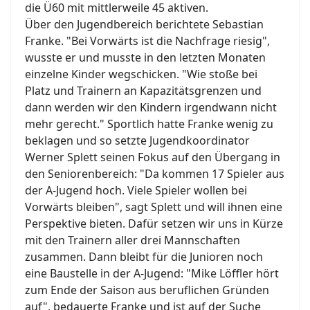
die Ü60 mit mittlerweile 45 aktiven.
Über den Jugendbereich berichtete Sebastian
Franke. "Bei Vorwärts ist die Nachfrage riesig",
wusste er und musste in den letzten Monaten
einzelne Kinder wegschicken. "Wie stoße bei
Platz und Trainern an Kapazitätsgrenzen und
dann werden wir den Kindern irgendwann nicht
mehr gerecht." Sportlich hatte Franke wenig zu
beklagen und so setzte Jugendkoordinator
Werner Splett seinen Fokus auf den Übergang in
den Seniorenbereich: "Da kommen 17 Spieler aus
der A-Jugend hoch. Viele Spieler wollen bei
Vorwärts bleiben", sagt Splett und will ihnen eine
Perspektive bieten. Dafür setzen wir uns in Kürze
mit den Trainern aller drei Mannschaften
zusammen. Dann bleibt für die Junioren noch
eine Baustelle in der A-Jugend: "Mike Löffler hört
zum Ende der Saison aus beruflichen Gründen
auf", bedauerte Franke und ist auf der Suche