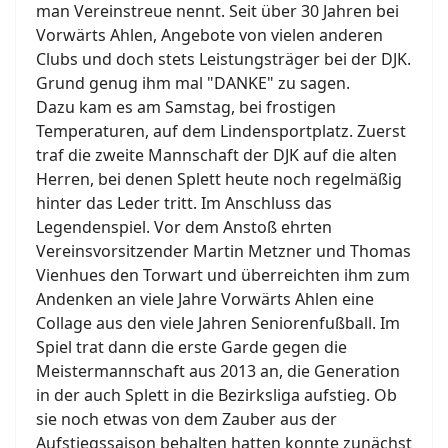
man Vereinstreue nennt. Seit über 30 Jahren bei
Vorwärts Ahlen, Angebote von vielen anderen
Clubs und doch stets Leistungsträger bei der DJK.
Grund genug ihm mal "DANKE" zu sagen.
Dazu kam es am Samstag, bei frostigen
Temperaturen, auf dem Lindensportplatz. Zuerst
traf die zweite Mannschaft der DJK auf die alten
Herren, bei denen Splett heute noch regelmäßig
hinter das Leder tritt. Im Anschluss das
Legendenspiel. Vor dem Anstoß ehrten
Vereinsvorsitzender Martin Metzner und Thomas
Vienhues den Torwart und überreichten ihm zum
Andenken an viele Jahre Vorwärts Ahlen eine
Collage aus den viele Jahren Seniorenfußball. Im
Spiel trat dann die erste Garde gegen die
Meistermannschaft aus 2013 an, die Generation
in der auch Splett in die Bezirksliga aufstieg. Ob
sie noch etwas von dem Zauber aus der
Aufstiegssaison behalten hatten konnte zunächst