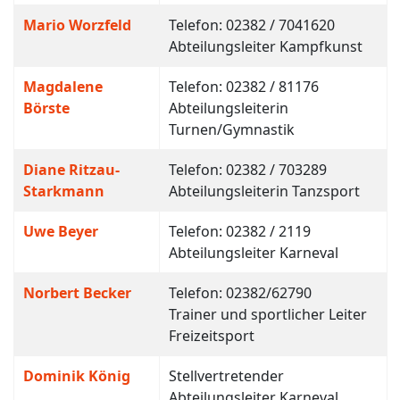
Mario Worzfeld
Telefon: 02382 / 7041620
Abteilungsleiter Kampfkunst
Magdalene
Telefon: 02382 / 81176
Börste
Abteilungsleiterin
Turnen/Gymnastik
Diane Ritzau-
Telefon: 02382 / 703289
Starkmann
Abteilungsleiterin Tanzsport
Uwe Beyer
Telefon: 02382 / 2119
Abteilungsleiter Karneval
Norbert Becker
Telefon: 02382/62790
Trainer und sportlicher Leiter
Freizeitsport
Dominik König
Stellvertretender
Abteilungsleiter Karneval