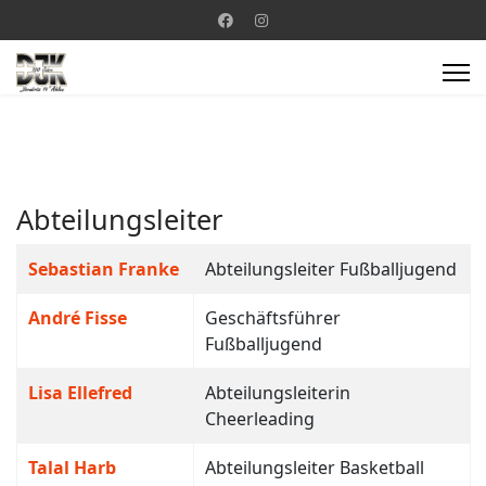
Abteilungsleiter
Kontakte,
Name
Details
Sebastian Franke
Abteilungsleiter Fußballjugend
André Fisse
Geschäftsführer
Fußballjugend
Lisa Ellefred
Abteilungsleiterin
Cheerleading
Talal Harb
Abteilungsleiter Basketball