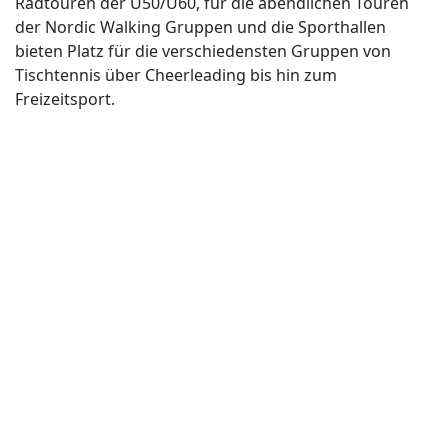
Radtouren der Ü50/Ü60, für die abendlichen Touren
der Nordic Walking Gruppen und die Sporthallen
bieten Platz für die verschiedensten Gruppen von
Tischtennis über Cheerleading bis hin zum
Freizeitsport.