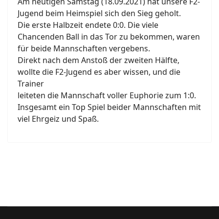
Am heutigen Samstag (18.09.2021) hat unsere F2-
Jugend beim Heimspiel sich den Sieg geholt.
Die erste Halbzeit endete 0:0. Die viele
Chancenden Ball in das Tor zu bekommen, waren
für beide Mannschaften vergebens.
Direkt nach dem Anstoß der zweiten Hälfte,
wollte die F2-Jugend es aber wissen, und die
Trainer
leiteten die Mannschaft voller Euphorie zum 1:0.
Insgesamt ein Top Spiel beider Mannschaften mit
viel Ehrgeiz und Spaß.