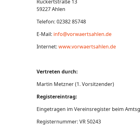
Rückertstraße 13
59227 Ahlen
Telefon: 02382 85748
E-Mail:
info@vorwaertsahlen.de
Internet:
www.vorwaertsahlen.de
Vertreten durch:
Martin Metzner (1. Vorsitzender)
Registereintrag:
Eingetragen im Vereinsregister beim Amts
Registernummer: VR 50243