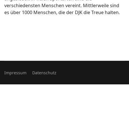
verschiedensten Menschen vereint. Mittlerweile sind
es über 1000 Menschen, die der DJK die Treue halten.
Impressum
Datenschutz