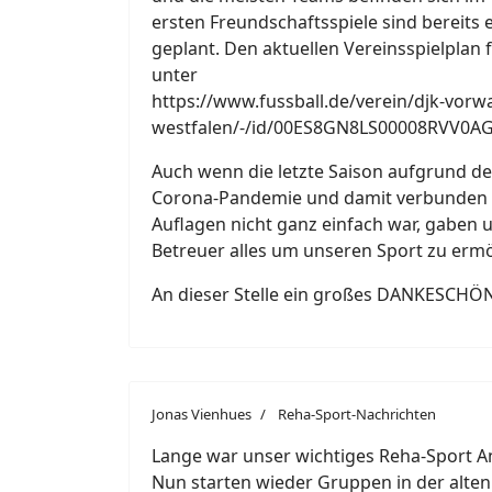
ersten Freundschaftsspiele sind bereits 
geplant. Den aktuellen Vereinsspielplan f
unter
https://www.fussball.de/verein/djk-vorw
westfalen/-/id/00ES8GN8LS00008RVV0A
Auch wenn die letzte Saison aufgrund der
Corona-Pandemie und damit verbunden 
Auflagen nicht ganz einfach war, gaben 
Betreuer alles um unseren Sport zu ermö
An dieser Stelle ein großes DANKESCHÖN 
Jonas Vienhues
Reha-Sport-Nachrichten
Lange war unser wichtiges Reha-Sport A
Nun starten wieder Gruppen in der alte