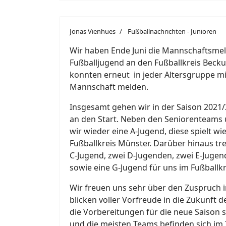
Jonas Vienhues
Fußballnachrichten - Junioren
Wir haben Ende Juni die Mannschaftsme
Fußballjugend an den Fußballkreis Bec
konnten erneut in jeder Altersgruppe m
Mannschaft melden.
Insgesamt gehen wir in der Saison 2021/
an den Start. Neben den Seniorenteams
wir wieder eine A-Jugend, diese spielt wie
Fußballkreis Münster. Darüber hinaus tre
C-Jugend, zwei D-Jugenden, zwei E-Jugen
sowie eine G-Jugend für uns im Fußballk
Wir freuen uns sehr über den Zuspruch 
blicken voller Vorfreude in die Zukunft 
die Vorbereitungen für die neue Saison 
und die meisten Teams befinden sich im