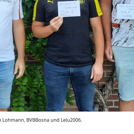
vin Lohmann, BVBBosna und Lelu2006.