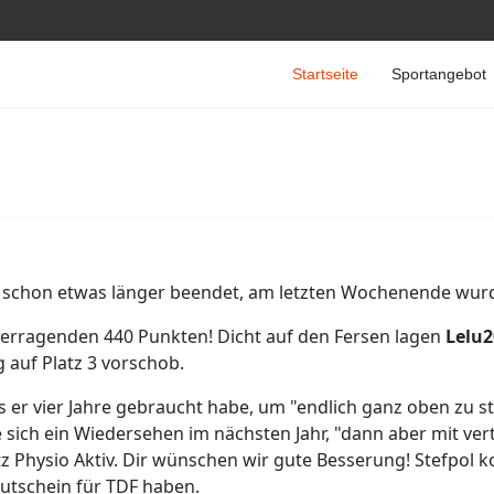
Startseite
Sportangebot
st schon etwas länger beendet, am letzten Wochenende wur
erragenden 440 Punkten! Dicht auf den Fersen lagen
Lelu
g auf Platz 3 vorschob.
er vier Jahre gebraucht habe, um "endlich ganz oben zu s
sich ein Wiedersehen im nächsten Jahr, "dann aber mit vert
z Physio Aktiv. Dir wünschen wir gute Besserung! Stefpol k
utschein für TDF haben.