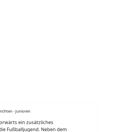
ichten - Junioren
Vorwärts ein zusätzliches
die Fußballjugend. Neben dem