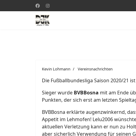
Kevin Lohmann
Vereinsnachrichten
Die Fußballbundesliga Saison 2020/21 i
Sieger wurde
BVBBosna
mit am Ende üb
Punkten, der sich erst am letzten Spielta
BVBBosna erklärte augenzwinkernd, dass 
Appetit im Lehmofen! Lelu2006 wünschte 
aktuellen Verletzung kann er nun zu Holt
aber sicherlich Verwendung für seinen G