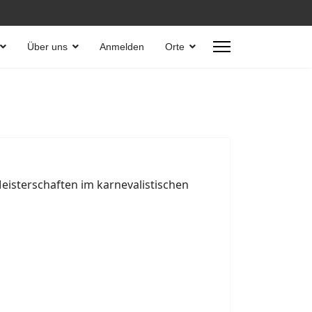
Über uns
Anmelden
Orte
sterschaften im karnevalistischen