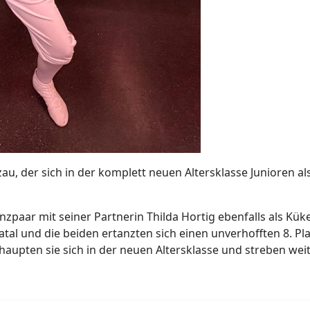
u, der sich in der komplett neuen Altersklasse Junioren als
nzpaar mit seiner Partnerin Thilda Hortig ebenfalls als Kük
l und die beiden ertanzten sich einen unverhofften 8. Plat
upten sie sich in der neuen Altersklasse und streben weit