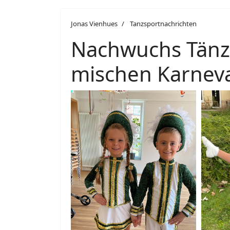
Jonas Vienhues
Tanzsportnachrichten
Nachwuchs Tänz
mischen Karneva