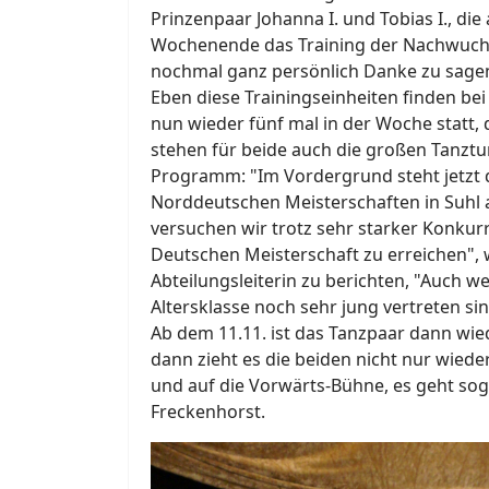
Prinzenpaar Johanna I. und Tobias I., d
Wochenende das Training der Nachwuch
nochmal ganz persönlich Danke zu sage
Eben diese Trainingseinheiten finden b
nun wieder fünf mal in der Woche statt,
stehen für beide auch die großen Tanztu
Programm: "Im Vordergrund steht jetzt d
Norddeutschen Meisterschaften in Suhl 
versuchen wir trotz sehr starker Konkurr
Deutschen Meisterschaft zu erreichen", 
Abteilungsleiterin zu berichten, "Auch we
Altersklasse noch sehr jung vertreten sin
Ab dem 11.11. ist das Tanzpaar dann wied
dann zieht es die beiden nicht nur wiede
und auf die Vorwärts-Bühne, es geht sog
Freckenhorst.