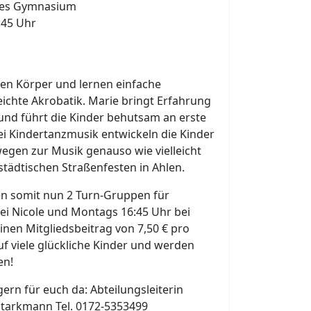
sches Gymnasium
:45 Uhr
en Körper und lernen einfache
chte Akrobatik. Marie bringt Erfahrung
nd führt die Kinder behutsam an erste
ei Kindertanzmusik entwickeln die Kinder
gen zur Musik genauso wie vielleicht
 städtischen Straßenfesten in Ahlen.
len somit nun 2 Turn-Gruppen für
bei Nicole und Montags 16:45 Uhr bei
 einen Mitgliedsbeitrag von 7,50 € pro
f viele glückliche Kinder und werden
en!
gern für euch da: Abteilungsleiterin
Starkmann Tel. 0172-5353499