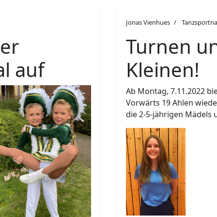
Jonas Vienhues
Tanzsportna
er
Turnen un
l auf
Kleinen!
Ab Montag, 7.11.2022 bie
Vorwärts 19 Ahlen wiede
die 2-5-jährigen Mädels