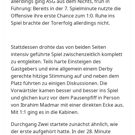
allerdings ging ASG aus dem Nichts, früh in
Führung: Bereits in der 7. Spielminute nutzte die
Offensive ihre erste Chance zum 1:0. Ruhe ins
Spiel brachte der Torerfolg allerdings nicht.
Stattdessen drohte das von beiden Seiten
intensiv geführte Spiel zwischenzeitlich komplett
zu entgleiten. Teils harte Einsteigen des
Gastgebers und eine allgemein einem Derby
gerechte hitzige Stimmung auf und neben dem
Platz führten zu einigen Diskussionen. Die
Vorwärtsler kamen besser und besser ins Spiel
und glichen kurz vor dem Pausenpfiff in Person
von Ibrahim Madmar mit einer direkten Ecke aus.
Mit 1:1 ging es in die Kabinen.
Durchgang Zwei startete zunächst ähnlich, wie
der erste aufgehört hatte. In der 28. Minute