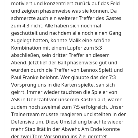
motiviert und konzentriert zurück auf das Feld
und zeigten phasenweise was sie können. Da
schmerzte auch ein weiterer Treffer des Gastes
zum 4:3 nicht. Alle haben sich nochmal
geschüttelt und nachdem alle noch einen Gang
zugelegt hatten, konnte Malik eine schöne
Kombination mit einem Lupfer zum 5:3
abschließen, sein dritter Treffer an diesem
Abend. Jetzt lief der Ball phasenweise gut und
wurden durch die Treffer von Lennox Splett und
Paul Franke belohnt. Wer glaubte das der 7:3
Vorsprung uns in die Karten spielte, sah sich
geirrt. Immer wieder tauchten die Spieler von
ASK in Überzahl vor unserem Kasten auf, waren
zudem noch zweimal zum 7:5 erfolgreich. Unser
Trainerteam musste reagieren und stellten in der
Defensive um. Diese Umstellung brachte wieder
mehr Stabilität in der Abwehr. Am Ende konnte
der zwei Tore-Vorsprung ins Ziel gerettet