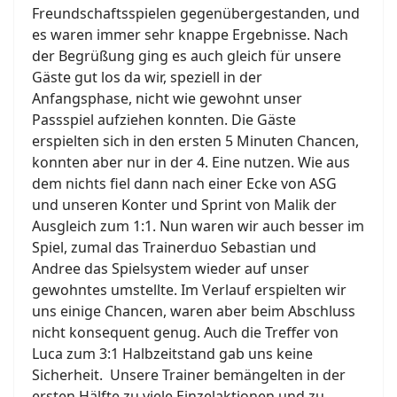
Freundschaftsspielen gegenübergestanden, und
es waren immer sehr knappe Ergebnisse. Nach
der Begrüßung ging es auch gleich für unsere
Gäste gut los da wir, speziell in der
Anfangsphase, nicht wie gewohnt unser
Passspiel aufziehen konnten. Die Gäste
erspielten sich in den ersten 5 Minuten Chancen,
konnten aber nur in der 4. Eine nutzen. Wie aus
dem nichts fiel dann nach einer Ecke von ASG
und unseren Konter und Sprint von Malik der
Ausgleich zum 1:1. Nun waren wir auch besser im
Spiel, zumal das Trainerduo Sebastian und
Andree das Spielsystem wieder auf unser
gewohntes umstellte. Im Verlauf erspielten wir
uns einige Chancen, waren aber beim Abschluss
nicht konsequent genug. Auch die Treffer von
Luca zum 3:1 Halbzeitstand gab uns keine
Sicherheit. Unsere Trainer bemängelten in der
ersten Hälfte zu viele Einzelaktionen und zu