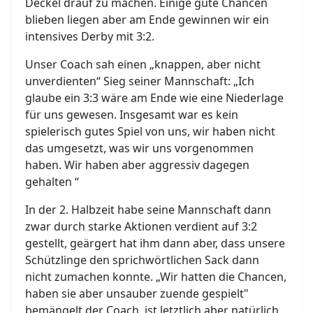
Deckel drauf zu machen. Einige gute Chancen
blieben liegen aber am Ende gewinnen wir ein
intensives Derby mit 3:2.
Unser Coach sah einen „knappen, aber nicht
unverdienten“ Sieg seiner Mannschaft: „Ich
glaube ein 3:3 wäre am Ende wie eine Niederlage
für uns gewesen. Insgesamt war es kein
spielerisch gutes Spiel von uns, wir haben nicht
das umgesetzt, was wir uns vorgenommen
haben. Wir haben aber aggressiv dagegen
gehalten “
In der 2. Halbzeit habe seine Mannschaft dann
zwar durch starke Aktionen verdient auf 3:2
gestellt, geärgert hat ihm dann aber, dass unsere
Schützlinge den sprichwörtlichen Sack dann
nicht zumachen konnte. „Wir hatten die Chancen,
haben sie aber unsauber zuende gespielt"
bemängelt der Coach, ist letztlich aber natürlich