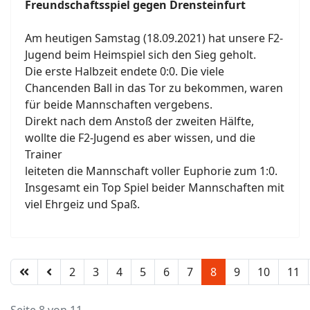
Freundschaftsspiel gegen Drensteinfurt
Am heutigen Samstag (18.09.2021) hat unsere F2-
Jugend beim Heimspiel sich den Sieg geholt.
Die erste Halbzeit endete 0:0. Die viele
Chancenden Ball in das Tor zu bekommen, waren
für beide Mannschaften vergebens.
Direkt nach dem Anstoß der zweiten Hälfte,
wollte die F2-Jugend es aber wissen, und die
Trainer
leiteten die Mannschaft voller Euphorie zum 1:0.
Insgesamt ein Top Spiel beider Mannschaften mit
viel Ehrgeiz und Spaß.
2
3
4
5
6
7
8
9
10
11
Seite 8 von 11