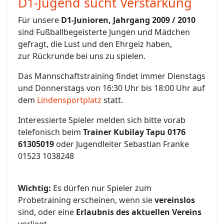
D1-Jugend sucht Verstärkung
Für unsere
D1-Junioren, Jahrgang 2009 / 2010
sind Fußballbegeisterte Jungen und Mädchen
gefragt, die Lust und den Ehrgeiz haben,
zur Rückrunde bei uns zu spielen.
Das Mannschaftstraining findet immer Dienstags
und Donnerstags von 16:30 Uhr bis 18:00 Uhr auf
dem
Lindensportplatz
statt.
Interessierte Spieler melden sich bitte vorab
telefonisch beim
Trainer Kubilay Tapu 0176
61305019
oder Jugendleiter Sebastian Franke
01523 1038248
Wichtig:
Es dürfen nur Spieler zum
Probetraining erscheinen, wenn sie
vereinslos
sind, oder eine
Erlaubnis des aktuellen Vereins