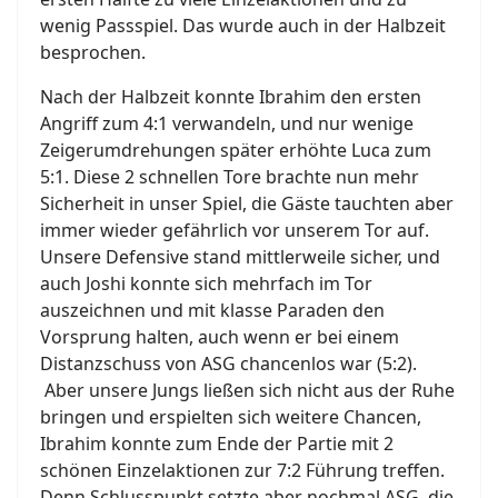
wenig Passspiel. Das wurde auch in der Halbzeit
besprochen.
Nach der Halbzeit konnte Ibrahim den ersten
Angriff zum 4:1 verwandeln, und nur wenige
Zeigerumdrehungen später erhöhte Luca zum
5:1. Diese 2 schnellen Tore brachte nun mehr
Sicherheit in unser Spiel, die Gäste tauchten aber
immer wieder gefährlich vor unserem Tor auf.
Unsere Defensive stand mittlerweile sicher, und
auch Joshi konnte sich mehrfach im Tor
auszeichnen und mit klasse Paraden den
Vorsprung halten, auch wenn er bei einem
Distanzschuss von ASG chancenlos war (5:2).
Aber unsere Jungs ließen sich nicht aus der Ruhe
bringen und erspielten sich weitere Chancen,
Ibrahim konnte zum Ende der Partie mit 2
schönen Einzelaktionen zur 7:2 Führung treffen.
Denn Schlusspunkt setzte aber nochmal ASG, die