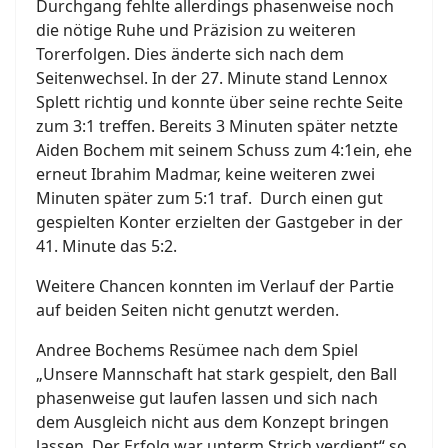
Durchgang fehlte allerdings phasenweise noch
die nötige Ruhe und Präzision zu weiteren
Torerfolgen. Dies änderte sich nach dem
Seitenwechsel. In der 27. Minute stand Lennox
Splett richtig und konnte über seine rechte Seite
zum 3:1 treffen. Bereits 3 Minuten später netzte
Aiden Bochem mit seinem Schuss zum 4:1ein, ehe
erneut Ibrahim Madmar, keine weiteren zwei
Minuten später zum 5:1 traf. Durch einen gut
gespielten Konter erzielten der Gastgeber in der
41. Minute das 5:2.
Weitere Chancen konnten im Verlauf der Partie
auf beiden Seiten nicht genutzt werden.
Andree Bochems Resümee nach dem Spiel
„Unsere Mannschaft hat stark gespielt, den Ball
phasenweise gut laufen lassen und sich nach
dem Ausgleich nicht aus dem Konzept bringen
lassen. Der Erfolg war unterm Strich verdient“ so