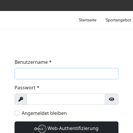
Startseite
Sportangebot
Benutzername
*
Passwort
*
Anzeigen
Passwort
Angemeldet bleiben
Web-Authentifizierung