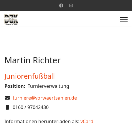
Martin Richter
Juniorenfußball
Position:
Turnierverwaltung
COM_CONTACT_EMAIL
turniere@vorwaertsahlen.de
Mobil
0160 / 97042430
Informationen herunterladen als:
vCard