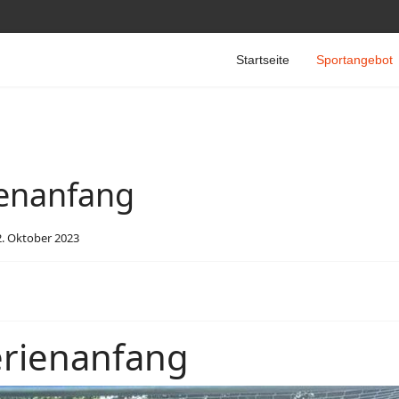
Startseite
Sportangebot
ienanfang
2. Oktober 2023
erienanfang