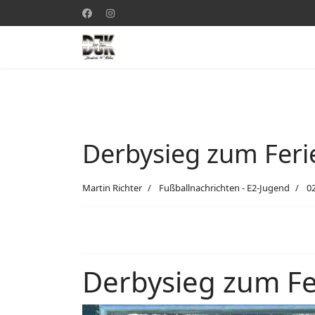
Derbysieg zum Fer
Martin Richter
Fußballnachrichten - E2-Jugend
0
Derbysieg zum F