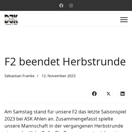
F2 beendet Herbstrunde
Sebastian Franke
12. November 2023
Am Samstag stand für unsere F2 das letzte Saisonspiel
2023 bei ASK Ahlen an. Zusammengefasst spielte
unsere Mannschaft in der vergangenen Herbstrunde