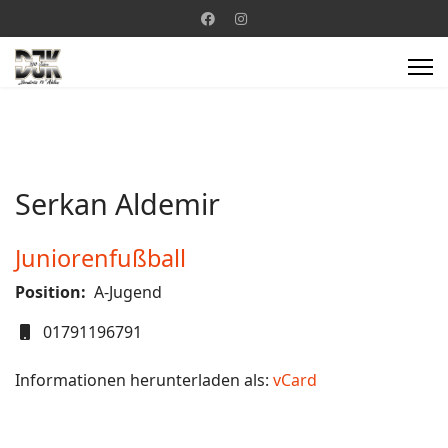
Serkan Aldemir
Juniorenfußball
Position:
A-Jugend
Mobil
01791196791
Informationen herunterladen als:
vCard