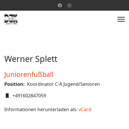
Werner Splett
Juniorenfußball
Position:
Koordinator C-A Jugend/Senioren
Mobil
+491602847059
Informationen herunterladen als:
vCard