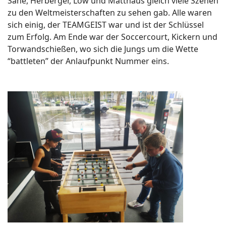
Sane, Herberger, Löw und Matthäus gleich viele Szenen
zu den Weltmeisterschaften zu sehen gab. Alle waren
sich einig, der TEAMGEIST war und ist der Schlüssel
zum Erfolg. Am Ende war der Soccercourt, Kickern und
Torwandschießen, wo sich die Jungs um die Wette
“battleten” der Anlaufpunkt Nummer eins.