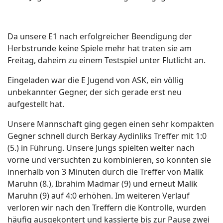
Da unsere E1 nach erfolgreicher Beendigung der
Herbstrunde keine Spiele mehr hat traten sie am
Freitag, daheim zu einem Testspiel unter Flutlicht an.
Eingeladen war die E Jugend von ASK, ein völlig
unbekannter Gegner, der sich gerade erst neu
aufgestellt hat.
Unsere Mannschaft ging gegen einen sehr kompakten
Gegner schnell durch Berkay Aydinliks Treffer mit 1:0
(5.) in Führung. Unsere Jungs spielten weiter nach
vorne und versuchten zu kombinieren, so konnten sie
innerhalb von 3 Minuten durch die Treffer von Malik
Maruhn (8.), Ibrahim Madmar (9) und erneut Malik
Maruhn (9) auf 4:0 erhöhen. Im weiteren Verlauf
verloren wir nach den Treffern die Kontrolle, wurden
häufig ausgekontert und kassierte bis zur Pause zwei