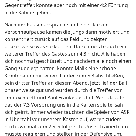
Gegentreffer, konnte aber noch mit einer 4:2 Führung
in die Kabine gehen.
Nach der Pausenansprache und einer kurzen
Verschnaufpause kamen die Jungs dann motiviert und
konzentriert zurück auf das Feld und zeigten
phasenweise was sie können. Da schmerzte auch ein
weiterer Treffer des Gastes zum 4:3 nicht. Alle haben
sich nochmal geschüttelt und nachdem alle noch einen
Gang zugelegt hatten, konnte Malik eine schöne
Kombination mit einem Lupfer zum 5:3 abschließen,
sein dritter Treffer an diesem Abend. Jetzt lief der Ball
phasenweise gut und wurden durch die Treffer von
Lennox Splett und Paul Franke belohnt. Wer glaubte
das der 7:3 Vorsprung uns in die Karten spielte, sah
sich geirrt. Immer wieder tauchten die Spieler von ASK
in Überzahl vor unserem Kasten auf, waren zudem
noch zweimal zum 7:5 erfolgreich. Unser Trainerteam
musste reagieren und stellten in der Defensive um.