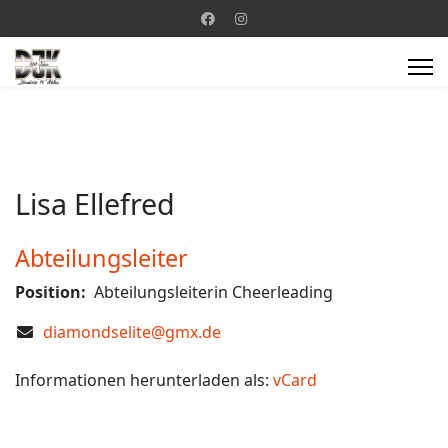
Lisa Ellefred
Abteilungsleiter
Position:
Abteilungsleiterin Cheerleading
COM_CONTACT_EMAIL
diamondselite@gmx.de
Informationen herunterladen als:
vCard