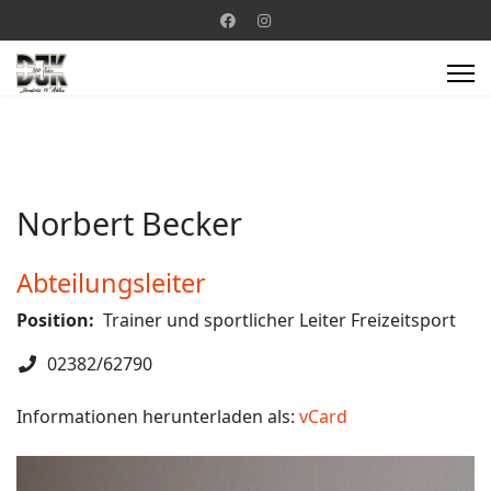
Norbert Becker
Abteilungsleiter
Position:
Trainer und sportlicher Leiter Freizeitsport
Telefon
02382/62790
Informationen herunterladen als:
vCard